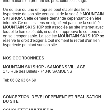
informations en prenant les précautions d'usage.
Un éditeur ou une entreprise peut établir des liens
hypertexte de son site vers celui de la société
MOUNTAIN
SKI SHOP
. Cette dernière demande cependant d'en être
informé. Ce ou ces liens ne signifient pas que la société
MOUNTAIN SKI SHOP
soit associée au site Internet avec
lequel le lien est établi, ni qu'il en approuve le contenu ou
en soit responsable. La société
MOUNTAIN SKI SHOP
se
réserve le droit d'exiger à tout moment le retrait d'un lien
hypertexte pointant sur son site.
NOS COORDONNEES
MOUNTAIN SKI SHOP - SAMOËNS VILLAGE
175 Rue des Billets - 74340 SAMOENS
Tel:
06 02 63 64 69
CONCEPTION, DEVELOPPEMENT ET REALISATION
DU SITE